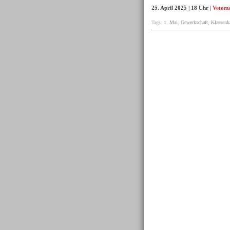
25. April 2025 | 18 Uhr |
Vetom
Tags:
1. Mai
,
Gewerkschaft
,
Klassen