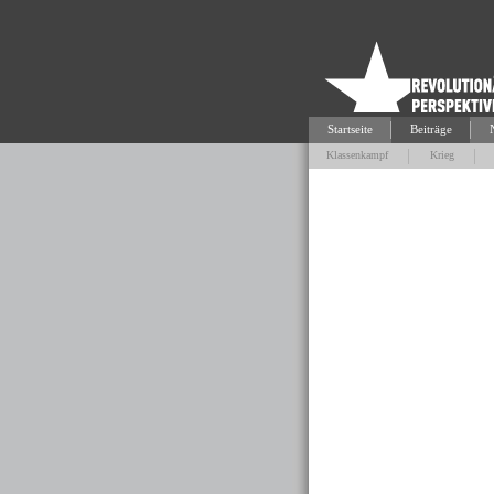
Startseite
Beiträge
Klassenkampf
Krieg