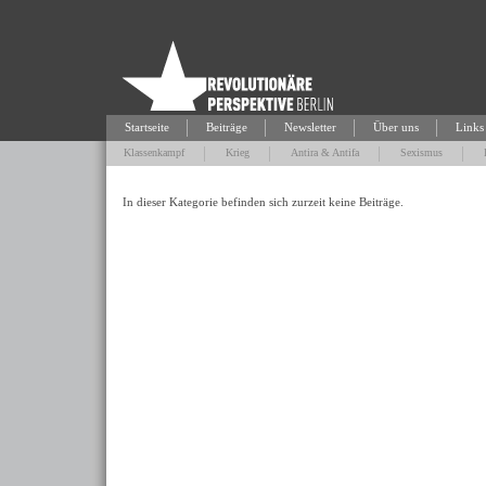
Startseite
Beiträge
Newsletter
Über uns
Links
Klassenkampf
Krieg
Antira & Antifa
Sexismus
In dieser Kategorie befinden sich zurzeit keine Beiträge.