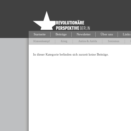
Startseite
Beiträge
Newsletter
Über uns
Links
Klassenkampf
Krieg
Antira & Antifa
Sexismus
In dieser Kategorie befinden sich zurzeit keine Beiträge.