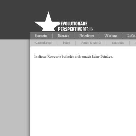
Startseite
Beiträge
Newsletter
Über uns
Links
Klassenkampf
Krieg
Antira & Antifa
Sexismus
In dieser Kategorie befinden sich zurzeit keine Beiträge.